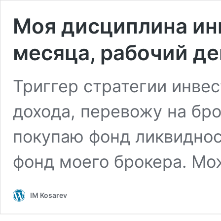
Моя дисциплина ин
месяца, рабочий де
Триггер стратегии инве
дохода, перевожу на бро
покупаю фонд ликвидност
фонд моего брокера. М
IM Kosarev