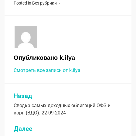
Posted in
Без рубрики
Опубликовано
k.ilya
Смотреть все записи от k.ilya
Назад
Навигация
Сводка самых доходных облигаций ОФЗ и
по
корп (ВДО): 22-09-2024
записям
Далее