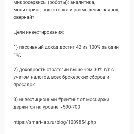
микросервисы (роботы): аналитика,
мониторинг, подготовка и размещение заявок,
овернайт
Цели инвестирования:
1) пассивный доход достиг 42 из 100% за один
год
2) доходность стратегии выше чем 30% г/г с
учетом налогов, всех брокерских сборов и
просадок
3) инвестиционный #рейтинг от мосбиржи
держится на уровне ~590-700
https://smart-lab.ru/blog/1089854.php