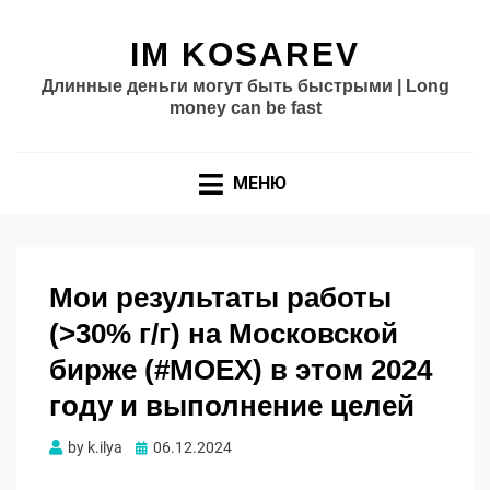
IM KOSAREV
Длинные деньги могут быть быстрыми | Long
money can be fast
МЕНЮ
Мои результаты работы
(>30% г/г) на Московской
бирже (#MOEX) в этом 2024
году и выполнение целей
Опубликовано
by
k.ilya
06.12.2024