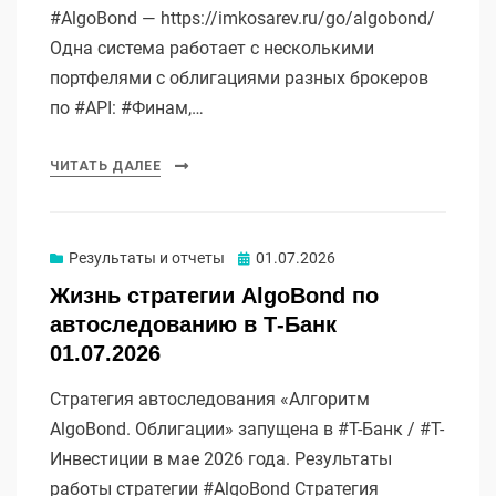
#AlgoBond — https://imkosarev.ru/go/algobond/
Одна система работает с несколькими
портфелями с облигациями разных брокеров
по #API: #Финам,…
ЧИТАТЬ ДАЛЕЕ
Опубликовано
Результаты и отчеты
01.07.2026
Жизнь стратегии AlgoBond по
автоследованию в Т-Банк
01.07.2026
Стратегия автоследования «Алгоритм
AlgoBond. Облигации» запущена в #Т-Банк / #Т-
Инвестиции в мае 2026 года. Результаты
работы стратегии #AlgoBond Стратегия