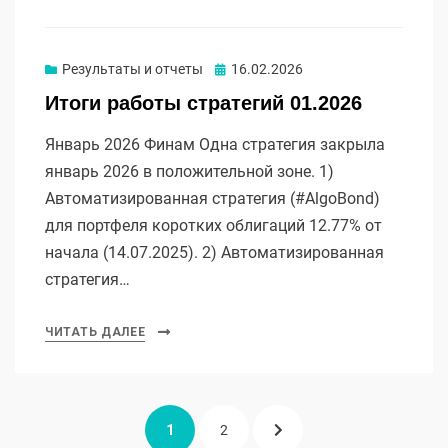
Опубликовано
Результаты и отчеты
16.02.2026
Итоги работы стратегий 01.2026
Январь 2026 Финам Одна стратегия закрыла
январь 2026 в положительной зоне. 1)
Автоматизированная стратегия (#AlgoBond)
для портфеля коротких облигаций 12.77% от
начала (14.07.2025). 2) Автоматизированная
стратегия…
ЧИТАТЬ ДАЛЕЕ
Пагинация
СТРАНИЦА
СТРАНИЦА
СЛЕДУЮЩАЯ
1
2