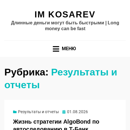
IM KOSAREV
Длинные деньги могут быть быстрыми | Long
money can be fast
МЕНЮ
Рубрика:
Результаты и
отчеты
Опубликовано
Результаты и отчеты
01.08.2026
Жизнь стратегии AlgoBond по
автоследованию в Т-Банк