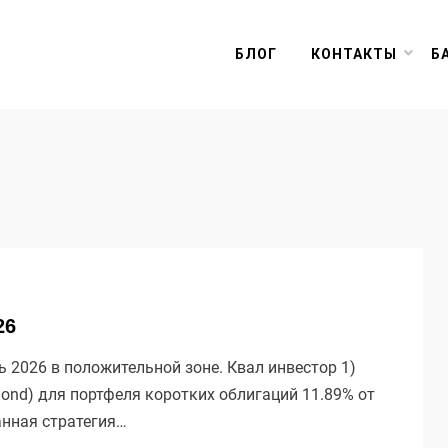
БЛОГ
КОНТАКТЫ
Б
26
2026 в положительной зоне. Квал инвестор 1)
ond) для портфеля коротких облигаций 11.89% от
анная стратегия…