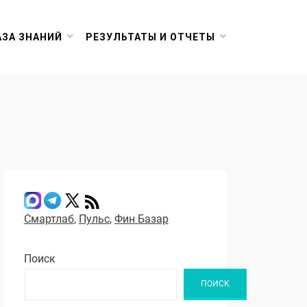
АЗА ЗНАНИЙ
РЕЗУЛЬТАТЫ И ОТЧЕТЫ
Смартлаб
,
Пульс
,
Фин Базар
Поиск
ПОИСК