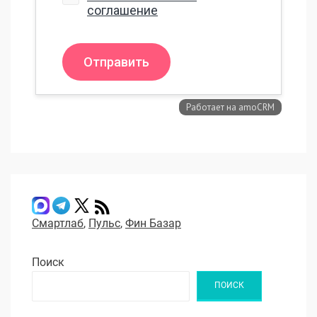
Смартлаб
,
Пульс
,
Фин Базар
Поиск
ПОИСК