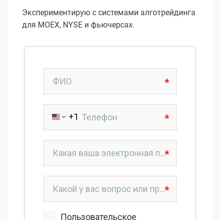
Экспериментирую с системами алготрейдинга
для MOEX, NYSE и фьючерсах.