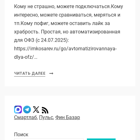
Кому не страшно, можете подключаться.Кому
интересно, можете сравниваться, меряться и
тп.Кому пофиг, можете оставить лайк за
храбрость. Простая, но автоматизированная
для ОФЗ (с 24.07.2025):
https://imkosarev.ru/go/avtomatizirovannaya-
dlya-ofz/…
ЧИТАТЬ ДАЛЕЕ
Смартлаб
,
Пульс
,
Фин Базар
Поиск