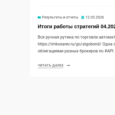
Опубликовано
Результаты и отчеты
12.05.2026
Итоги работы стратегий 04.20
Вся ручная рутина по торговле автома
https://imkosarev.ru/go/algobond/ Одн
облигациями разных брокеров по #API
ЧИТАТЬ ДАЛЕЕ