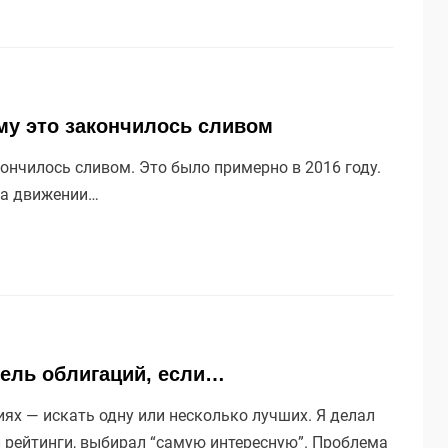
ему это закончилось сливом
кончилось сливом. Это было примерно в 2016 году.
 на движении…
фель облигаций, если…
ях — искать одну или несколько лучших. Я делал
л рейтинги, выбирал “самую интересную”. Проблема