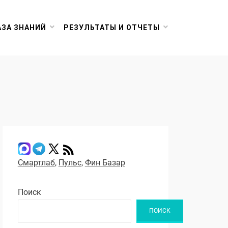
АЗА ЗНАНИЙ
РЕЗУЛЬТАТЫ И ОТЧЕТЫ
Смартлаб
,
Пульс
,
Фин Базар
Поиск
ПОИСК