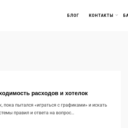
БЛОГ
КОНТАКТЫ
Б
ходимость расходов и хотелок
к, пока пытался «играться с графиками» и искать
стемы правил и ответа на вопрос…