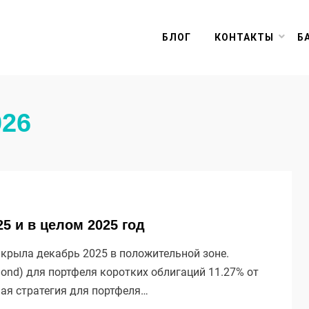
БЛОГ
КОНТАКТЫ
Б
026
25 и в целом 2025 год
крыла декабрь 2025 в положительной зоне.
ond) для портфеля коротких облигаций 11.27% от
ная стратегия для портфеля…