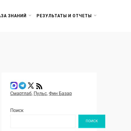
АЗА ЗНАНИЙ
РЕЗУЛЬТАТЫ И ОТЧЕТЫ
Смартлаб
,
Пульс
,
Фин Базар
Поиск
ПОИСК