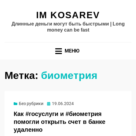
IM KOSAREV
Длинные деньги могут быть быстрыми | Long
money can be fast
МЕНЮ
Метка:
биометрия
Опубликовано
Без рубрики
19.06.2024
Как #госуслуги и #биометрия
помогли открыть счет в банке
удаленно