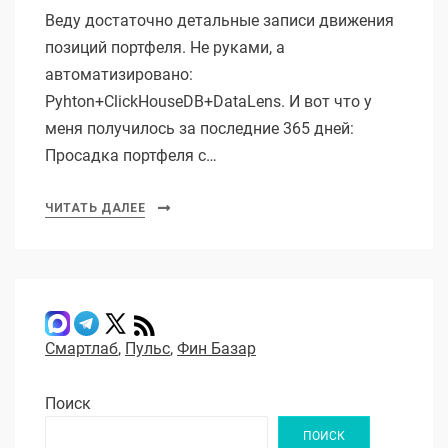
Веду достаточно детальные записи движения
позиций портфеля. Не руками, а
автоматизировано:
Pyhton+ClickHouseDB+DataLens. И вот что у
меня получилось за последние 365 дней:
Просадка портфеля с…
ЧИТАТЬ ДАЛЕЕ
Смартлаб
,
Пульс
,
Фин Базар
Поиск
ПОИСК