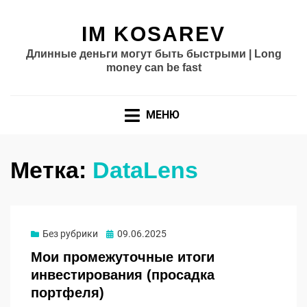
IM KOSAREV
Длинные деньги могут быть быстрыми | Long
money can be fast
МЕНЮ
Метка:
DataLens
Опубликовано
Без рубрики
09.06.2025
Мои промежуточные итоги
инвестирования (просадка
портфеля)