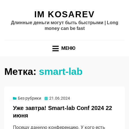
IM KOSAREV
Длинные деньги могут быть быстрыми | Long
money can be fast
МЕНЮ
Метка:
smart-lab
Опубликовано
Без рубрики
21.06.2024
Уже завтра! Smart-lab Conf 2024 22
июня
Посещу данную конференцию. У кого есть