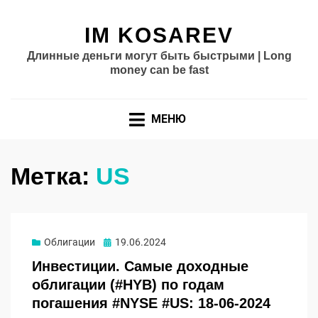
IM KOSAREV
Длинные деньги могут быть быстрыми | Long
money can be fast
МЕНЮ
Метка:
US
Опубликовано
Облигации
19.06.2024
Инвестиции. Самые доходные
облигации (#HYB) по годам
погашения #NYSE #US: 18-06-2024