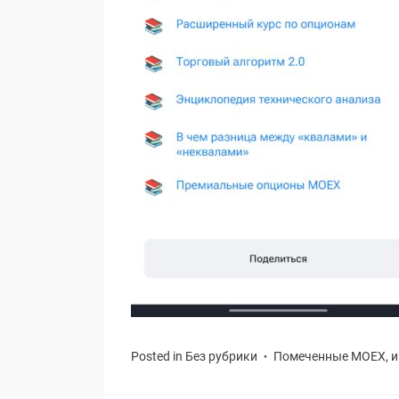
Posted in
Без рубрики
Помеченные
MOEX
,
и