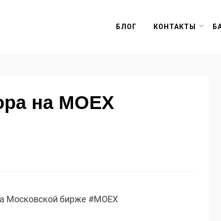
БЛОГ
КОНТАКТЫ
Б
ора на MOEX
на Московской бирже #MOEX