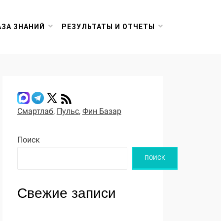
АЗА ЗНАНИЙ
РЕЗУЛЬТАТЫ И ОТЧЕТЫ
Смартлаб
,
Пульс
,
Фин Базар
Поиск
ПОИСК
Свежие записи