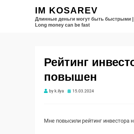
IM KOSAREV
Длинные деньги могут быть быстрыми |
Long money can be fast
Рейтинг инвест
повышен
Опубликовано
by
k.ilya
15.03.2024
Мне повысили рейтинг инвестора 