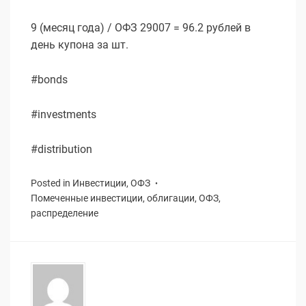
9 (месяц года) / ОФЗ 29007 = 96.2 рублей в
день купона за шт.
#bonds
#investments
#distribution
Posted in
Инвестиции
,
ОФЗ
Помеченные
инвестиции
,
облигации
,
ОФЗ
,
распределение