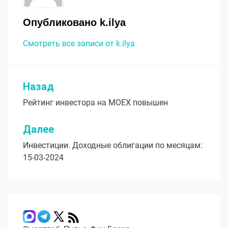
Опубликовано
k.ilya
Смотреть все записи от k.ilya
Назад
Навигация
Рейтинг инвестора на MOEX повышен
по
записям
Далее
Инвестиции. Доходные облигации по месяцам:
15-03-2024