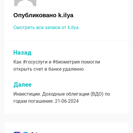
Опубликовано
k.ilya
Смотреть все записи от k.ilya
Назад
Навигация
Как #госуслуги и #биометрия помогли
по
открыть счет в банке удаленно
записям
Далее
Инвестиции. Доходные облигации (ВДО) по
годам погашения: 21-06-2024