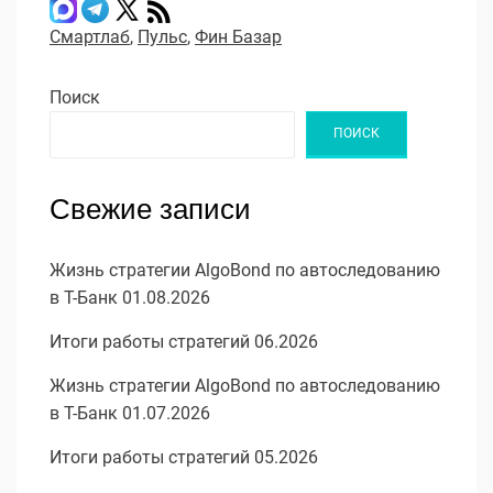
Смартлаб
,
Пульс
,
Фин Базар
Поиск
ПОИСК
Свежие записи
Жизнь стратегии AlgoBond по автоследованию
в Т-Банк 01.08.2026
Итоги работы стратегий 06.2026
Жизнь стратегии AlgoBond по автоследованию
в Т-Банк 01.07.2026
Итоги работы стратегий 05.2026