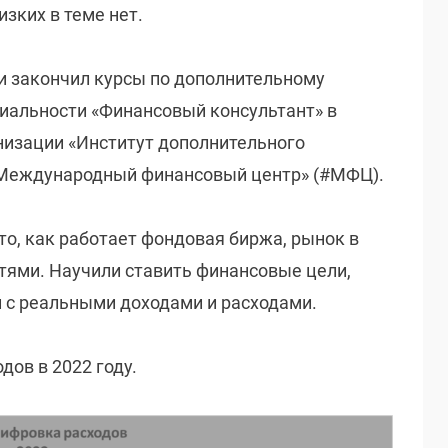
изких в теме нет.
 и закончил курсы по дополнительному
иальности «Финансовый консультант» в
изации «Институт дополнительного
«Международный финансовый центр» (#МФЦ).
 то, как работает фондовая биржа, рынок в
тями. Научили ставить финансовые цели,
и с реальными доходами и расходами.
дов в 2022 году.