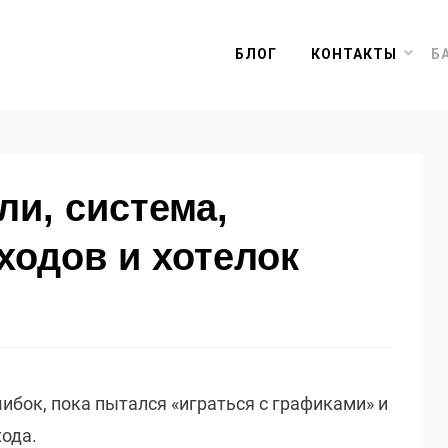
БЛОГ
КОНТАКТЫ
Б
и, система,
ходов и хотелок
ибок, пока пытался «играться с графиками» и
хода.