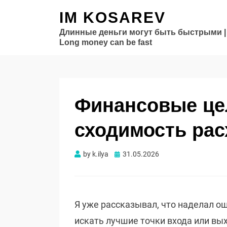
IM KOSAREV
Длинные деньги могут быть быстрыми |
Long money can be fast
Финансовые цел
сходимость рас
Опубликовано
by
k.ilya
31.05.2026
Я уже рассказывал, что наделал ош
искать лучшие точки входа или вы