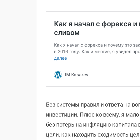
Без системы правил и ответа на воп
инвестиции. Плюс ко всему, я мало
без потерь на инфляцию капитала 
цели, как находить сходимость целе