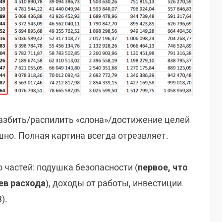
разбить/распилить «слона»/достижение целей
ашно. Полная картина всегда отрезвляет.
 частей: подушка безопасности (
первое, что
ев расхода
), доходы от работы, инвестиции
).