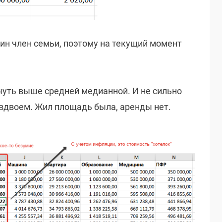
один член семьи, поэтому на текущий момент
чуть выше средней медианной. И не сильно
 вдвоем. Жил площадь была, аренды нет.