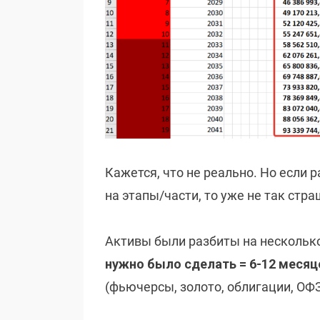
Кажется, что не реально. Но если 
на этапы/части, то уже не так стр
Активы были разбиты на несколько
нужно было сделать = 6-12 месяц
(фьючерсы, золото, облигации, ОФЗ