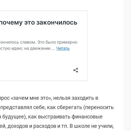
рос «зачем мне это», нельзя заходить в
 представлял себе, как сберегать (переносить
в будущее), как выстраивать финансовые
й, доходов и расходов и тп. В школе не учили,