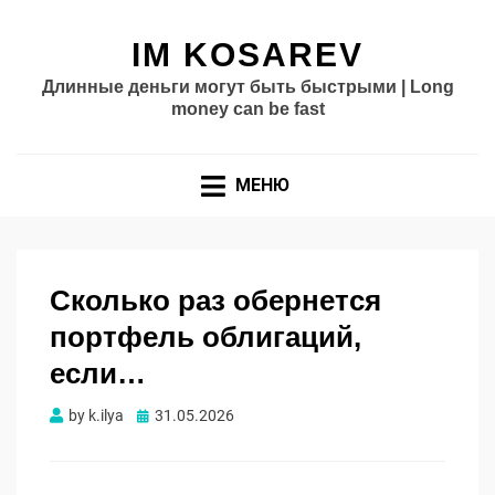
IM KOSAREV
Длинные деньги могут быть быстрыми | Long
money can be fast
МЕНЮ
Сколько раз обернется
портфель облигаций,
если…
Опубликовано
by
k.ilya
31.05.2026