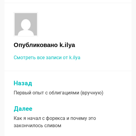
Опубликовано
k.ilya
Смотреть все записи от k.ilya
Назад
Навигация
Первый опыт с облигациями (вручную)
по
записям
Далее
Как я начал с форекса и почему это
закончилось сливом