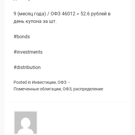
9 (месяц года) / ОФЗ 46012 = 52.6 рублей в
день купона за шт.
#bonds
#investments
#distribution
Posted in
Инвестиции
,
ОФЗ
Помеченные
облигации
,
ОФЗ
,
распределение