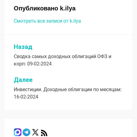
Опубликовано
k.ilya
Смотреть все записи от k.ilya
Назад
Навигация
Сводка самых доходных облигаций ОФЗ и
по
корп: 09-02-2024
записям
Далее
Инвестиции. Доходные облигации по месяцам:
16-02-2024