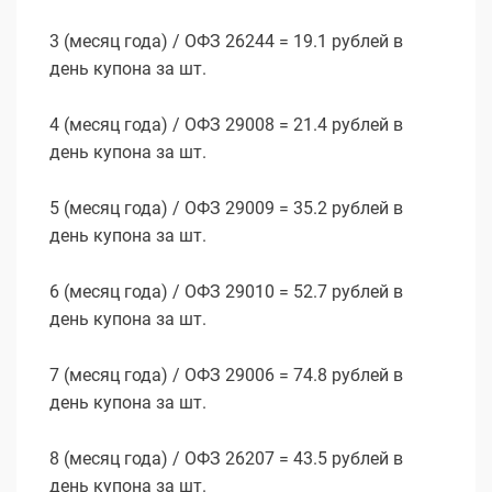
3 (месяц года) / ОФЗ 26244 = 19.1 рублей в
день купона за шт.
4 (месяц года) / ОФЗ 29008 = 21.4 рублей в
день купона за шт.
5 (месяц года) / ОФЗ 29009 = 35.2 рублей в
день купона за шт.
6 (месяц года) / ОФЗ 29010 = 52.7 рублей в
день купона за шт.
7 (месяц года) / ОФЗ 29006 = 74.8 рублей в
день купона за шт.
8 (месяц года) / ОФЗ 26207 = 43.5 рублей в
день купона за шт.