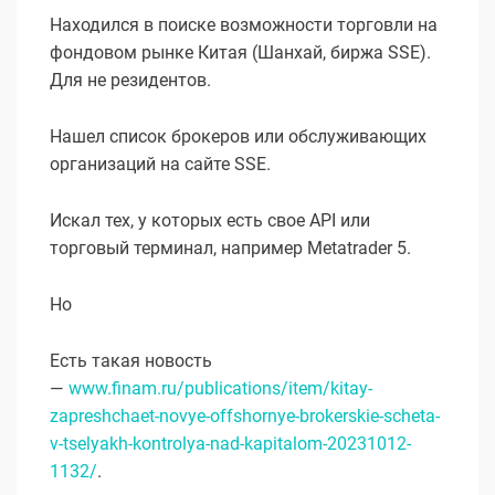
Находился в поиске возможности торговли на
фондовом рынке Китая (Шанхай, биржа SSE).
Для не резидентов.
Нашел список брокеров или обслуживающих
организаций на сайте SSE.
Искал тех, у которых есть свое API или
торговый терминал, например Metatrader 5.
Но
Есть такая новость
—
www.finam.ru/publications/item/kitay-
zapreshchaet-novye-offshornye-brokerskie-scheta-
v-tselyakh-kontrolya-nad-kapitalom-20231012-
1132/
.