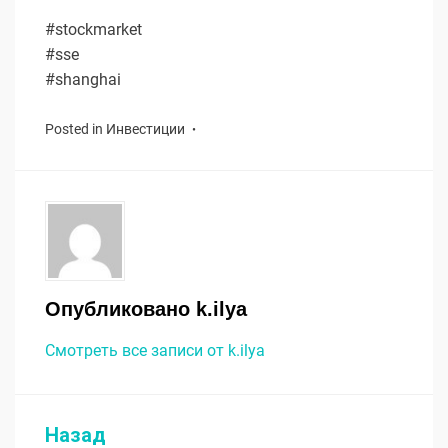
#stockmarket
#sse
#shanghai
Posted in
Инвестиции
Опубликовано
k.ilya
Смотреть все записи от k.ilya
Назад
Навигация