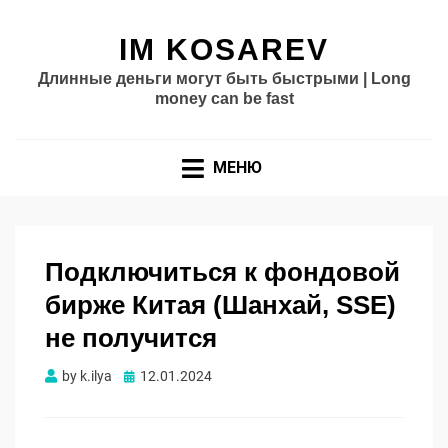
IM KOSAREV
Длинные деньги могут быть быстрыми | Long
money can be fast
МЕНЮ
Подключиться к фондовой
бирже Китая (Шанхай, SSE)
не получится
Опубликовано
by
k.ilya
12.01.2024