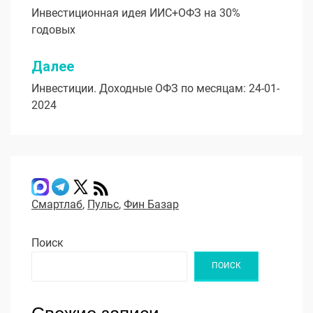
Инвестиционная идея ИИС+ОФЗ на 30%
по
годовых
записям
Далее
Инвестиции. Доходные ОФЗ по месяцам: 24-01-
2024
Смартлаб
,
Пульс
,
Фин Базар
Поиск
ПОИСК