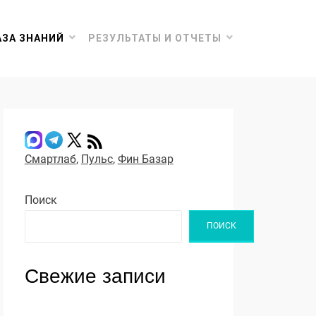
АЗА ЗНАНИЙ
РЕЗУЛЬТАТЫ И ОТЧЕТЫ
Смартлаб
,
Пульс
,
Фин Базар
Поиск
ПОИСК
Свежие записи