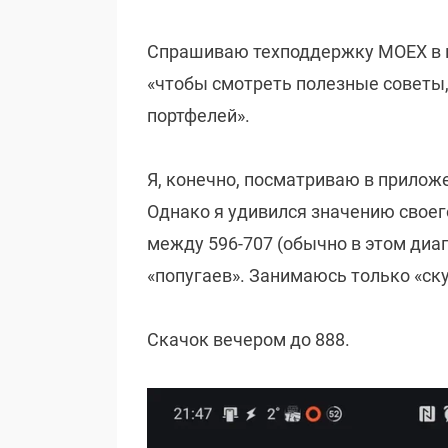
Спрашиваю техподдержку MOEX в пр
«чтобы смотреть полезные советы,
портфелей».
Я, конечно, посматриваю в приложен
Однако я удивился значению своего
между 596-707 (обычно в этом диа
«попугаев». Занимаюсь только «ск
Скачок вечером до 888.