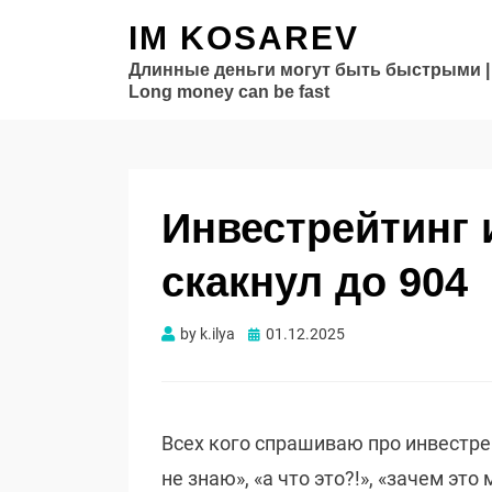
IM KOSAREV
Длинные деньги могут быть быстрыми |
Long money can be fast
Инвестрейтинг
скакнул до 904
Опубликовано
by
k.ilya
01.12.2025
Всех кого спрашиваю про инвестрей
не знаю», «а что это?!», «зачем это 