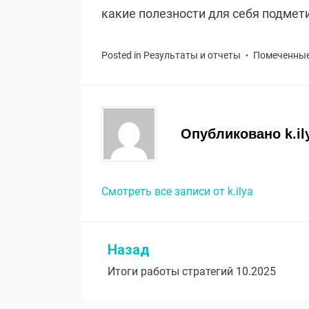
какие полезности для себя подмет
Posted in
Результаты и отчеты
Помеченны
Опубликовано
k.il
Смотреть все записи от k.ilya
Назад
Навигация
Итоги работы стратегий 10.2025
по
записям