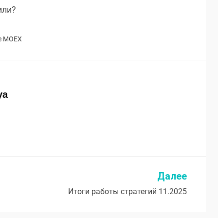
или?
е
MOEX
ya
Далее
Итоги работы стратегий 11.2025