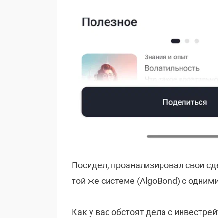
Посидел, проанализировал свои сде
той же системе (AlgoBond) с одним
Как у вас обстоят дела с инвестре