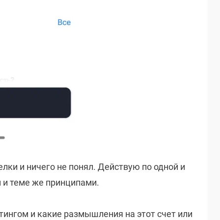
лки и ничего не понял. Действую по одной и
и и теме же принципами.
йтингом и какие размышления на этот счет или