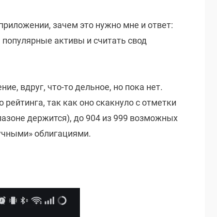
иложении, зачем это нужно мне и ответ:
 популярные активы и считать свод
ие, вдруг, что-то дельное, но пока нет.
 рейтинга, так как оно скакнуло с отметки
пазоне держится), до 904 из 999 возможных
учными» облигациями.