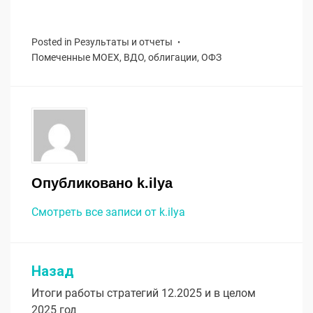
Posted in
Результаты и отчеты
Помеченные
MOEX
,
ВДО
,
облигации
,
ОФЗ
Опубликовано
k.ilya
Смотреть все записи от k.ilya
Назад
Навигация
Итоги работы стратегий 12.2025 и в целом
по
2025 год