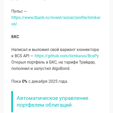
Пульс —
https://www.tbank.ru/invest/social/profile/kimkar
us/
БКС
Написал и выложил свой вариант коннектора
к BCS API —
https://github.com/kimkarus/BcsPy
Открыл портфель в БКС, на тарифе Трейдер,
пополнил и запустил AlgoBond.
Пока
0%
с декабря 2025 года.
Автоматическое управление
портфелем облигаций