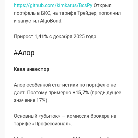
https://github.com/kimkarus/BcsPy
Открыл
портфель в БКС, на тарифе Трейдер, пополнил
и запустил AlgoBond.
Прирост
1,41%
с декабря 2025 года.
#Алор
Квал инвестор
Алор особенной статистики по портфелю не
дает. Поэтому примерно
+15,7%
(предыдущее
значение 17%).
Основный «убыток» — комиссия брокера на
тарифе «Профессионал».