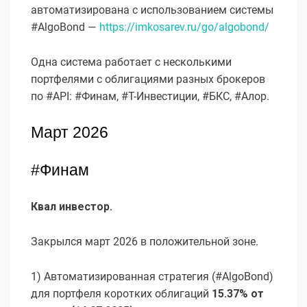
автоматизирована с использованием системы
#AlgoBond —
https://imkosarev.ru/go/algobond/
Одна система работает с несколькими
портфелями с облигациями разных брокеров
по #API: #Финам, #Т-Инвестиции, #БКС, #Алор.
Март 2026
#Финам
Квал инвестор.
Закрылся март 2026 в положительной зоне.
1) Автоматизированная стратегия (#AlgoBond)
для портфеля коротких облигаций
15.37% от