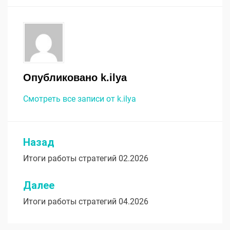
Опубликовано
k.ilya
Смотреть все записи от k.ilya
Назад
Навигация
Итоги работы стратегий 02.2026
по
записям
Далее
Итоги работы стратегий 04.2026