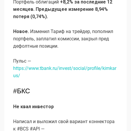
Портфель облигаций
+8,2% за последние 12
месяцев. Предыдущее измерение 8,94%
потеря (0,74%).
Новое.
Изменил Тариф на трейдер, пополнил
портфель, заплатил комиссии, закрыл пред
дефолтные позиции.
Пульс —
https://www.tbank.ru/invest/social/profile/kimkar
us/
#БКС
Не квал инвестор
Написал и выложил свой вариант коннектора
к #BCS #API —