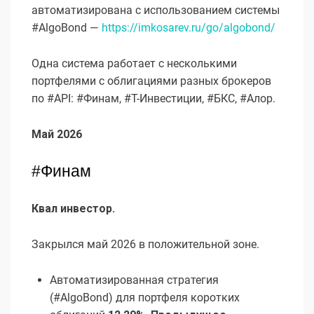
автоматизирована с использованием системы
#AlgoBond —
https://imkosarev.ru/go/algobond/
Одна система работает с несколькими
портфелями с облигациями разных брокеров
по #API: #Финам, #Т-Инвестиции, #БКС, #Алор.
Май 2026
#Финам
Квал инвестор.
Закрылся май 2026 в положительной зоне.
Автоматизированная стратегия
(#AlgoBond) для портфеля коротких