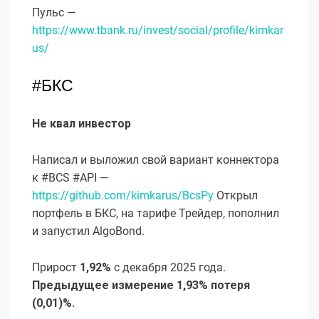
Пульс —
https://www.tbank.ru/invest/social/profile/kimkar
us/
#БКС
Не квал инвестор
Написал и выложил свой вариант коннектора
к #BCS #API —
https://github.com/kimkarus/BcsPy
Открыл
портфель в БКС, на тарифе Трейдер, пополнил
и запустил AlgoBond.
Прирост
1,92%
с декабря 2025 года.
Предыдущее измерение 1,93% потеря
(0,01)%.