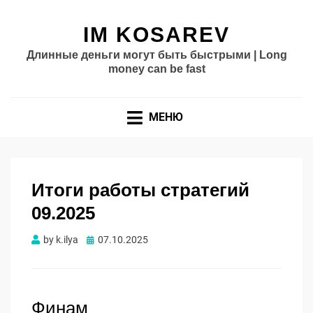
IM KOSAREV
Длинные деньги могут быть быстрыми | Long
money can be fast
МЕНЮ
Итоги работы стратегий
09.2025
Опубликовано
by
k.ilya
07.10.2025
Финам