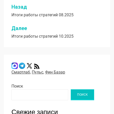
Назад
Навигация
Итоги работы стратегий 08.2025
по
записям
Далее
Итоги работы стратегий 10.2025
Смартлаб
,
Пульс
,
Фин Базар
Поиск
ПОИСК
Свежие записи