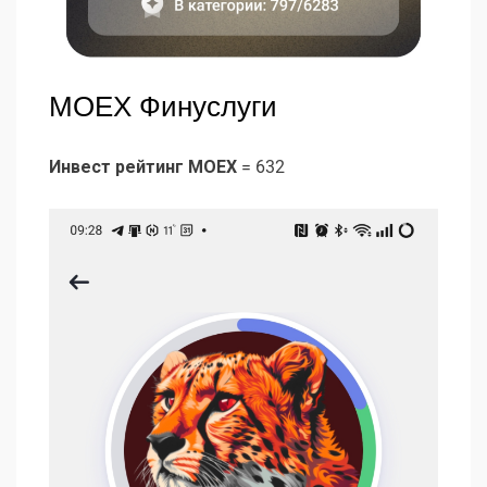
MOEX Финуслуги
Инвест рейтинг MOEX
= 632