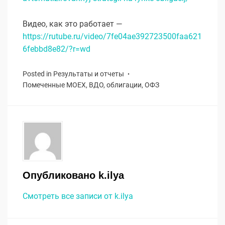
Видео, как это работает —
https://rutube.ru/video/7fe04ae392723500faa621
6febbd8e82/?r=wd
Posted in
Результаты и отчеты
Помеченные
MOEX
,
ВДО
,
облигации
,
ОФЗ
Опубликовано
k.ilya
Смотреть все записи от k.ilya