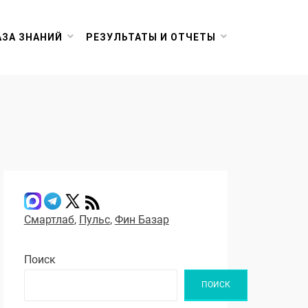
АЗА ЗНАНИЙ
РЕЗУЛЬТАТЫ И ОТЧЕТЫ
Смартлаб
,
Пульс
,
Фин Базар
Поиск
ПОИСК