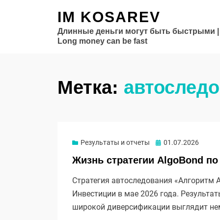
IM KOSAREV
Длинные деньги могут быть быстрыми |
Long money can be fast
Метка:
автослед
Опубликовано
Результаты и отчеты
01.07.2026
Жизнь стратегии AlgoBond по
Стратегия автоследования «Алгоритм Al
Инвестиции в мае 2026 года. Результа
широкой диверсификации выглядит не