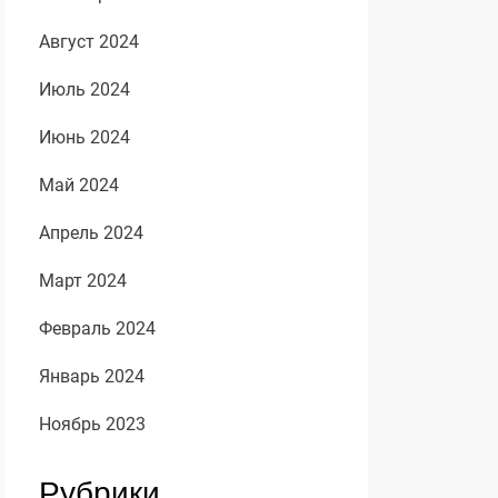
Август 2024
Июль 2024
Июнь 2024
Май 2024
Апрель 2024
Март 2024
Февраль 2024
Январь 2024
Ноябрь 2023
Рубрики