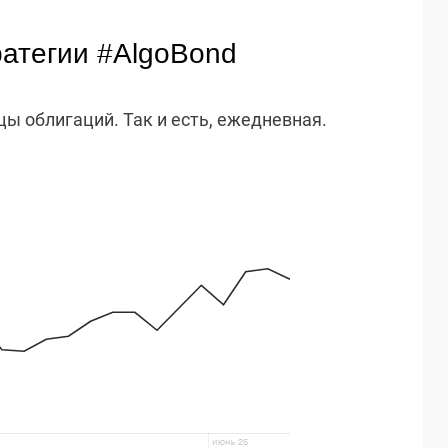
ратегии #AlgoBond
ы облигаций. Так и есть, ежедневная.