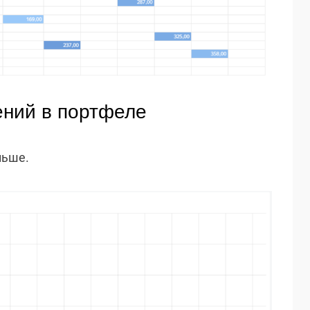
ений в портфеле
ньше.