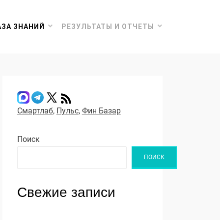
АЗА ЗНАНИЙ
РЕЗУЛЬТАТЫ И ОТЧЕТЫ
Смартлаб
,
Пульс
,
Фин Базар
Поиск
ПОИСК
Свежие записи