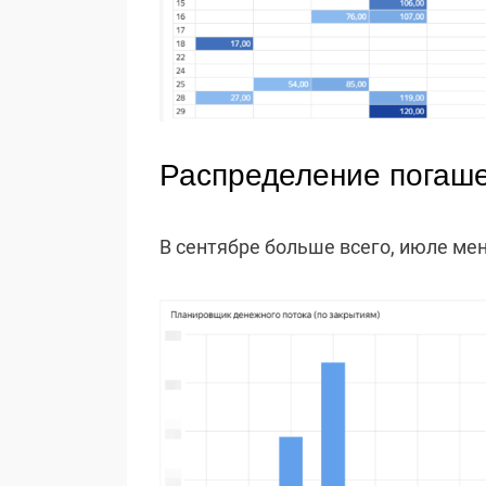
Распределение погаш
В сентябре больше всего, июле ме