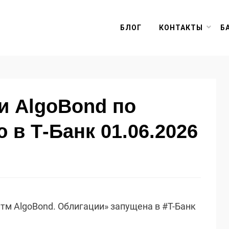
БЛОГ
КОНТАКТЫ
Б
и AlgoBond по
 в Т-Банк 01.06.2026
тм AlgoBond. Облигации» запущена в #Т-Банк