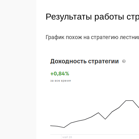
Результаты работы ст
График похож на стратегию лестниц