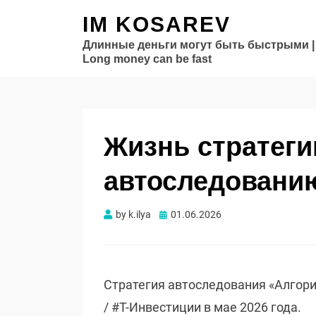
IM KOSAREV
Длинные деньги могут быть быстрыми |
Long money can be fast
Жизнь стратеги
автоследованию
Опубликовано
by
k.ilya
01.06.2026
Стратегия автоследования «Алгори
/ #Т-Инвестиции в мае 2026 года.