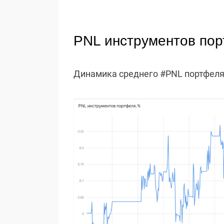
PNL инструментов по
Динамика среднего #PNL портфеля 