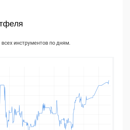
ртфеля
всех инструментов по дням.