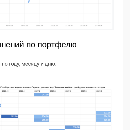
ашений по портфелю
по году, месяцу и дню.