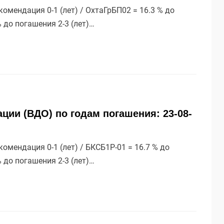
мендация 0-1 (лет) / ОхтаГрБП02 = 16.3 % до
% до погашения 2-3 (лет)…
ции (ВДО) по годам погашения: 23-08-
мендация 0-1 (лет) / БКСБ1Р-01 = 16.7 % до
% до погашения 2-3 (лет)…