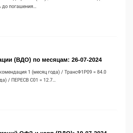
 % до погашения…
ции (ВДО) по месяцам: 26-07-2024
омендация 1 (месяц года) / ТрансФ1P09 = 84.0
ода) / ПЕРЕСВ С01 = 12.7…