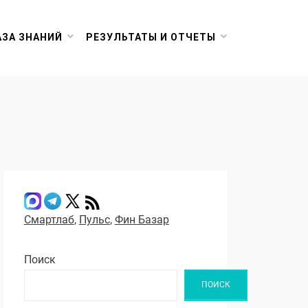
АЗА ЗНАНИЙ
РЕЗУЛЬТАТЫ И ОТЧЕТЫ
Смартлаб
,
Пульс
,
Фин Базар
Поиск
ПОИСК