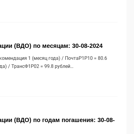
ции (ВДО) по месяцам: 30-08-2024
омендация 1 (месяц года) / ПочтаР1P10 = 80.6
ода) / ТрансФ1P02 = 99.8 рублей…
ции (ВДО) по годам погашения: 30-08-