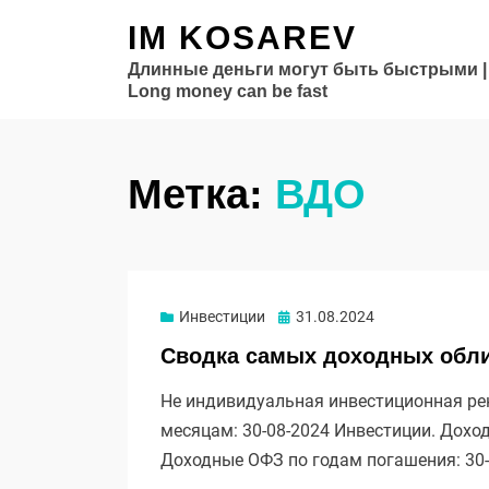
IM KOSAREV
Длинные деньги могут быть быстрыми |
Long money can be fast
Метка:
ВДО
Опубликовано
Инвестиции
31.08.2024
Сводка самых доходных облиг
Не индивидуальная инвестиционная ре
месяцам: 30-08-2024 Инвестиции. Дохо
Доходные ОФЗ по годам погашения: 30