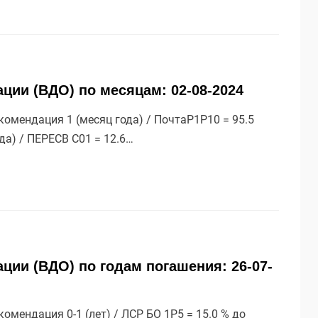
ции (ВДО) по месяцам: 02-08-2024
омендация 1 (месяц года) / ПочтаР1P10 = 95.5
ода) / ПЕРЕСВ С01 = 12.6…
ции (ВДО) по годам погашения: 26-07-
мендация 0-1 (лет) / ЛСР БО 1Р5 = 15.0 % до