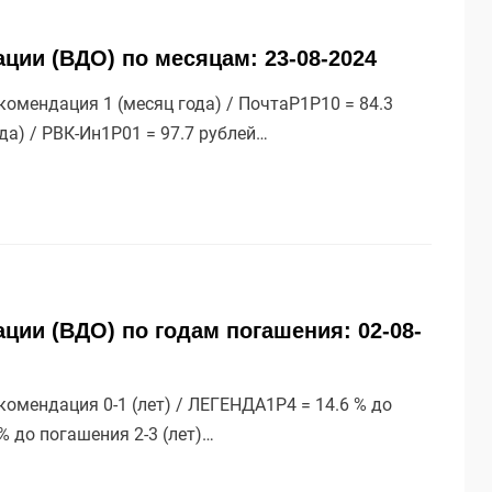
ции (ВДО) по месяцам: 23-08-2024
омендация 1 (месяц года) / ПочтаР1P10 = 84.3
ода) / РВК-Ин1Р01 = 97.7 рублей…
ции (ВДО) по годам погашения: 02-08-
омендация 0-1 (лет) / ЛЕГЕНДА1P4 = 14.6 % до
 % до погашения 2-3 (лет)…