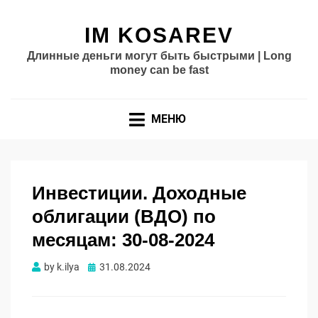
IM KOSAREV
Длинные деньги могут быть быстрыми | Long
money can be fast
МЕНЮ
Инвестиции. Доходные
облигации (ВДО) по
месяцам: 30-08-2024
Опубликовано
by
k.ilya
31.08.2024