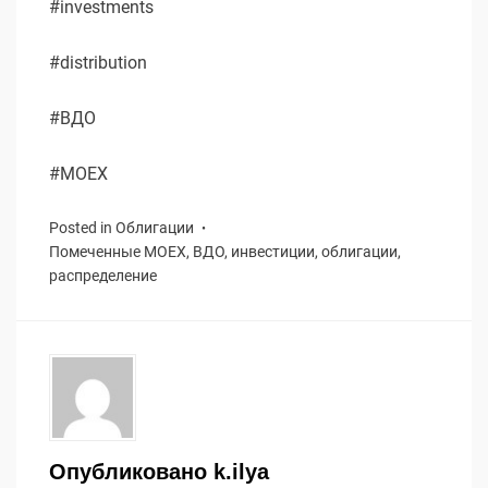
#investments
#distribution
#ВДО
#MOEX
Posted in
Облигации
Помеченные
MOEX
,
ВДО
,
инвестиции
,
облигации
,
распределение
Опубликовано
k.ilya