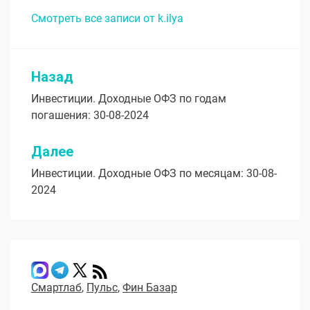
Смотреть все записи от k.ilya
Назад
Навигация
Инвестиции. Доходные ОФЗ по годам
по
погашения: 30-08-2024
записям
Далее
Инвестиции. Доходные ОФЗ по месяцам: 30-08-
2024
Смартлаб
,
Пульс
,
Фин Базар