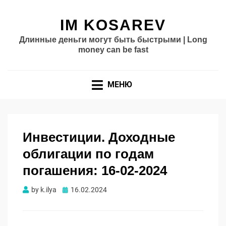
IM KOSAREV
Длинные деньги могут быть быстрыми | Long
money can be fast
МЕНЮ
Инвестиции. Доходные
облигации по годам
погашения: 16-02-2024
Опубликовано
by
k.ilya
16.02.2024