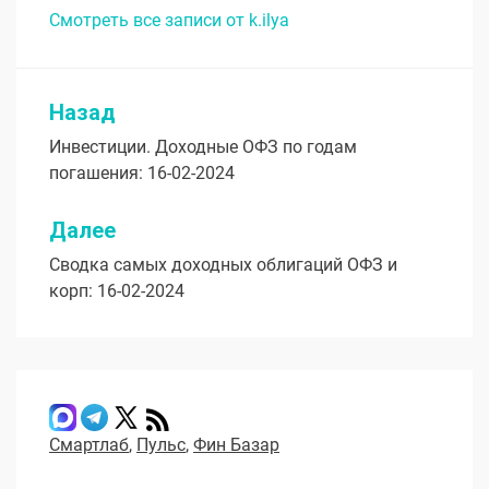
Смотреть все записи от k.ilya
Назад
Навигация
Инвестиции. Доходные ОФЗ по годам
по
погашения: 16-02-2024
записям
Далее
Сводка самых доходных облигаций ОФЗ и
корп: 16-02-2024
Смартлаб
,
Пульс
,
Фин Базар