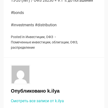
15-20 (лет) / ОФЗ 26230 = 9.1 % до погашения
#bonds
#investments #distribution
Posted in
Инвестиции
,
ОФЗ
Помеченные
инвестиции
,
облигации
,
ОФЗ
,
распределение
Опубликовано
k.ilya
Смотреть все записи от k.ilya