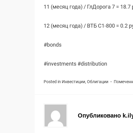
11 (месяц года) / ГлДорога 7 = 18.7
12 (месяц года) / ВТБ С1-800 = 0.2 
#bonds
#investments #distribution
Posted in
Инвестиции
,
Облигации
Помечен
Опубликовано
k.il