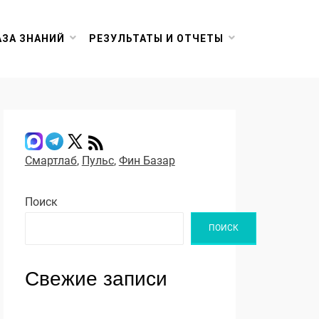
АЗА ЗНАНИЙ
РЕЗУЛЬТАТЫ И ОТЧЕТЫ
Смартлаб
,
Пульс
,
Фин Базар
Поиск
ПОИСК
Свежие записи