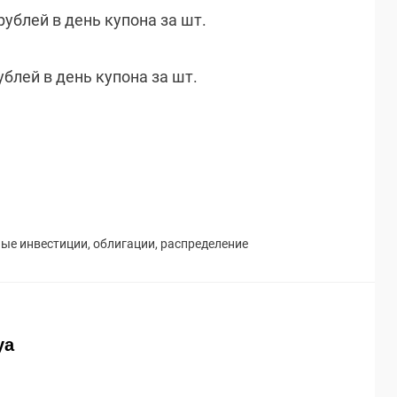
 рублей в день купона за шт.
рублей в день купона за шт.
ные
инвестиции
,
облигации
,
распределение
ya