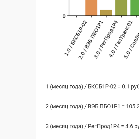
1 (месяц года) / БКСБ1Р-02 = 0.1 ру
2 (месяц года) / ВЭБ ПБО1Р1 = 105.
3 (месяц года) / РегПрод1Р4 = 4.6 р