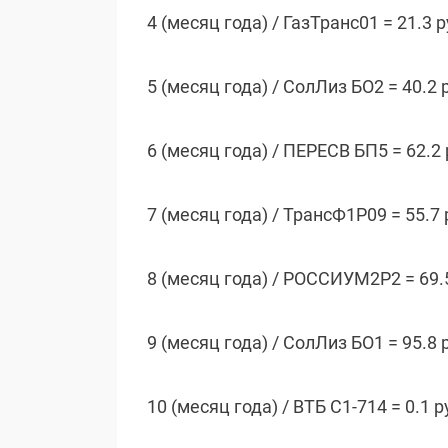
4 (месяц года) / ГазТранс01 = 21.3 
5 (месяц года) / СолЛиз БО2 = 40.2 
6 (месяц года) / ПЕРЕСВ БП5 = 62.2
7 (месяц года) / ТрансФ1P09 = 55.7
8 (месяц года) / РОССИУМ2P2 = 69.5
9 (месяц года) / СолЛиз БО1 = 95.8 
10 (месяц года) / ВТБ С1-714 = 0.1 