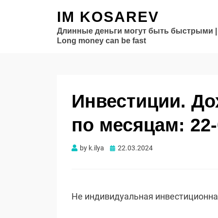
IM KOSAREV
Длинные деньги могут быть быстрыми |
Long money can be fast
Инвестиции. Д
по месяцам: 22-
Опубликовано
by
k.ilya
22.03.2024
Не индивидуальная инвестиционн