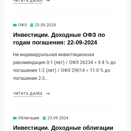
ЧИТАТЬ ДАЛЕЕ
Опубликовано
ОФЗ
23.09.2024
Инвестиции. Доходные ОФЗ по
годам погашения: 22-09-2024
Не индивидуальная инвестиционная
рекомендация 0-1 (лет) / ОФЗ 26234 = 9.4 % до
погашения 1-2 (лет) / ОФЗ 29014 = 11.0 % до
погашения 2-3…
ЧИТАТЬ ДАЛЕЕ
Опубликовано
Облигации
23.09.2024
Инвестиции. Доходные облигации