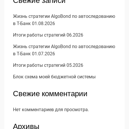
Свежие записи
Жизнь стратегии AlgoBond по автоследованию
в Т-Банк 01.08.2026
Итоги работы стратегий 06.2026
Жизнь стратегии AlgoBond по автоследованию
в Т-Банк 01.07.2026
Итоги работы стратегий 05.2026
Блок схема моей бюджетной системы
Свежие комментарии
Нет комментариев для просмотра.
Архивы