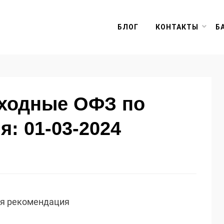
БЛОГ
КОНТАКТЫ
Б
оходные ОФЗ по
я: 01-03-2024
ая рекомендация