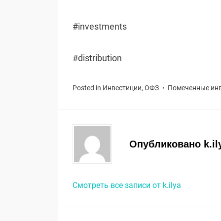
#investments
#distribution
Posted in
Инвестиции
,
ОФЗ
Помеченные
ин
Опубликовано
k.il
Смотреть все записи от k.ilya