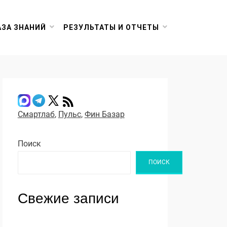
АЗА ЗНАНИЙ
РЕЗУЛЬТАТЫ И ОТЧЕТЫ
Смартлаб
,
Пульс
,
Фин Базар
Поиск
ПОИСК
Свежие записи