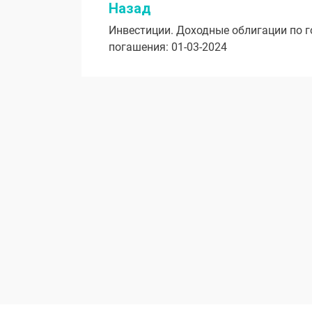
Назад
Навигация
Инвестиции. Доходные облигации по 
по
погашения: 01-03-2024
записям