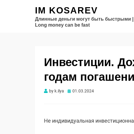
IM KOSAREV
Длинные деньги могут быть быстрыми |
Long money can be fast
Инвестиции. Д
годам погашени
Опубликовано
by
k.ilya
01.03.2024
Не индивидуальная инвестиционн