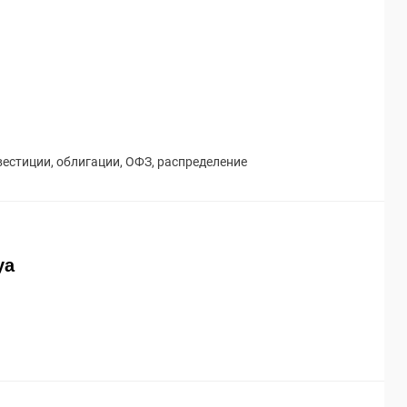
вестиции
,
облигации
,
ОФЗ
,
распределение
ya