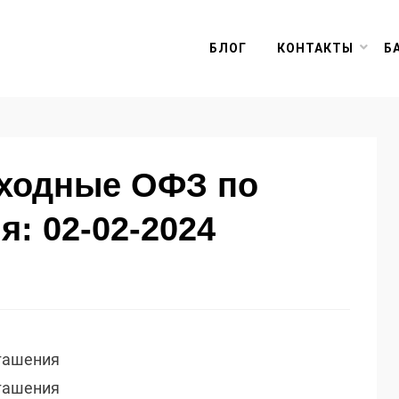
БЛОГ
КОНТАКТЫ
Б
оходные ОФЗ по
я: 02-02-2024
огашения
огашения