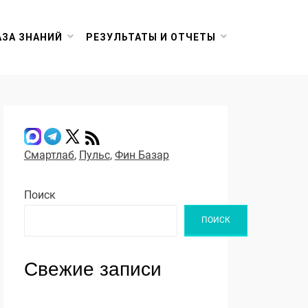
АЗА ЗНАНИЙ
РЕЗУЛЬТАТЫ И ОТЧЕТЫ
Смартлаб
,
Пульс
,
Фин Базар
Поиск
ПОИСК
Свежие записи