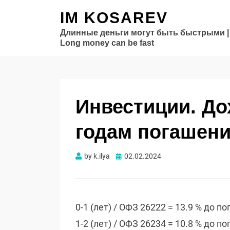
IM KOSAREV
Длинные деньги могут быть быстрыми |
Long money can be fast
Инвестиции. Д
годам погашени
Опубликовано
by
k.ilya
02.02.2024
0-1 (лет) / ОФЗ 26222 = 13.9 % до п
1-2 (лет) / ОФЗ 26234 = 10.8 % до п