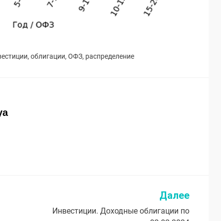
вестиции
,
облигации
,
ОФЗ
,
распределение
ya
Далее
Инвестиции. Доходные облигации по