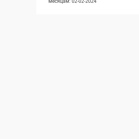
месяцам: 02-02-2024
записям