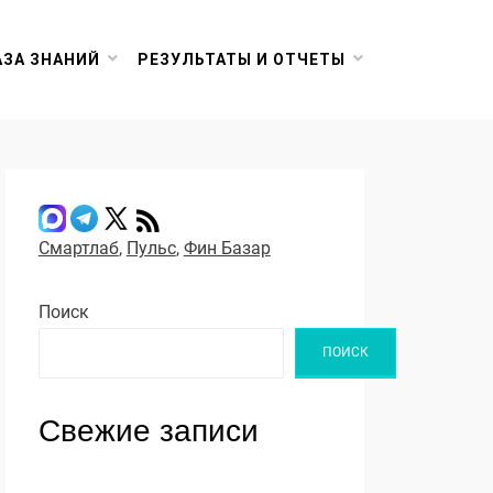
АЗА ЗНАНИЙ
РЕЗУЛЬТАТЫ И ОТЧЕТЫ
Смартлаб
,
Пульс
,
Фин Базар
Поиск
ПОИСК
Свежие записи