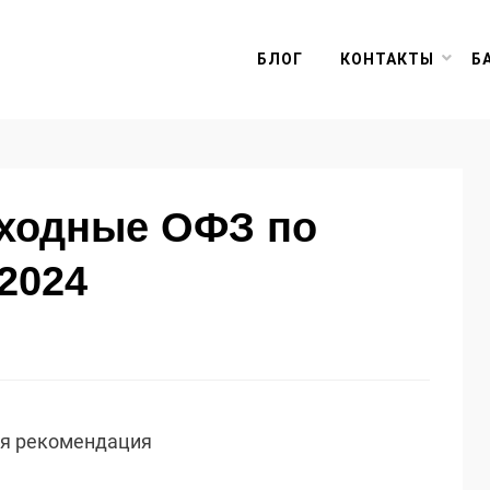
БЛОГ
КОНТАКТЫ
Б
оходные ОФЗ по
2024
ая рекомендация