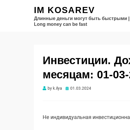
IM KOSAREV
Длинные деньги могут быть быстрыми |
Long money can be fast
Инвестиции. Д
месяцам: 01-03-
Опубликовано
by
k.ilya
01.03.2024
Не индивидуальная инвестиционн