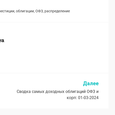
вестиции
,
облигации
,
ОФЗ
,
распределение
ya
Далее
Сводка самых доходных облигаций ОФЗ и
корп: 01-03-2024