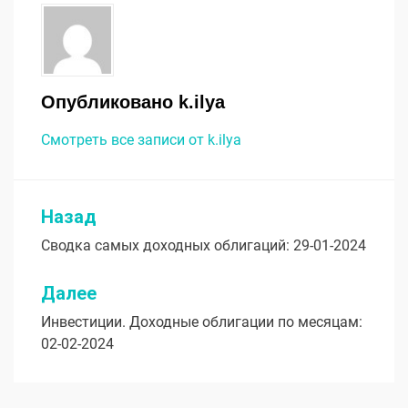
Опубликовано
k.ilya
Смотреть все записи от k.ilya
Назад
Навигация
Сводка самых доходных облигаций: 29-01-2024
по
записям
Далее
Инвестиции. Доходные облигации по месяцам:
02-02-2024