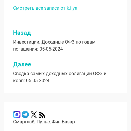
Смотреть все записи от k.ilya
Назад
Навигация
Инвестиции. Доходные ОФЗ по годам
по
погашения: 05-05-2024
записям
Далее
Сводка самых доходных облигаций ОФЗ и
корп: 05-05-2024
Смартлаб
,
Пульс
,
Фин Базар