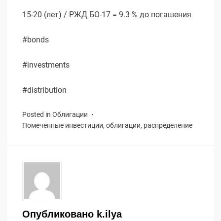
15-20 (лет) / РЖД БО-17 = 9.3 % до погашения
#bonds
#investments
#distribution
Posted in
Облигации
Помеченные
инвестиции
,
облигации
,
распределение
Опубликовано
k.ilya