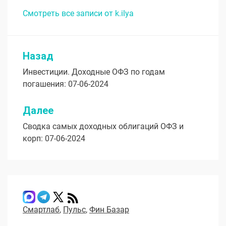
Смотреть все записи от k.ilya
Назад
Навигация
Инвестиции. Доходные ОФЗ по годам
по
погашения: 07-06-2024
записям
Далее
Сводка самых доходных облигаций ОФЗ и
корп: 07-06-2024
Смартлаб
,
Пульс
,
Фин Базар