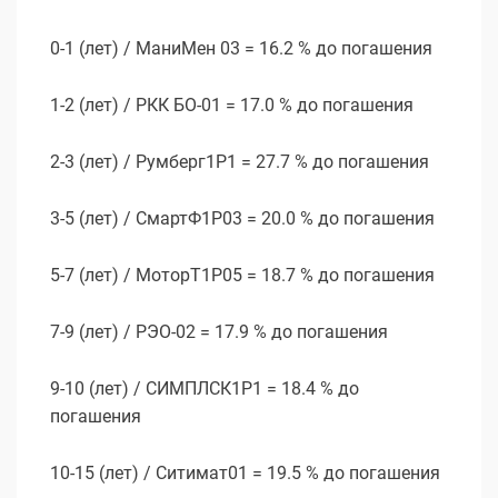
0-1 (лет) / МаниМен 03 = 16.2 % до погашения
1-2 (лет) / РКК БО-01 = 17.0 % до погашения
2-3 (лет) / Румберг1P1 = 27.7 % до погашения
3-5 (лет) / СмартФ1Р03 = 20.0 % до погашения
5-7 (лет) / МоторТ1Р05 = 18.7 % до погашения
7-9 (лет) / РЭО-02 = 17.9 % до погашения
9-10 (лет) / СИМПЛСК1Р1 = 18.4 % до
погашения
10-15 (лет) / Ситимат01 = 19.5 % до погашения