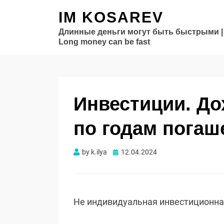
IM KOSAREV
Длинные деньги могут быть быстрыми |
Long money can be fast
Инвестиции. Д
по годам погаше
Опубликовано
by
k.ilya
12.04.2024
Не индивидуальная инвестиционн