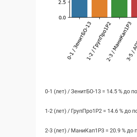
0-1 (лет) / ЗенитБО-13 = 14.5 % до 
1-2 (лет) / ГрупПро1P2 = 14.6 % до 
2-3 (лет) / МаниКап1Р3 = 20.9 % до