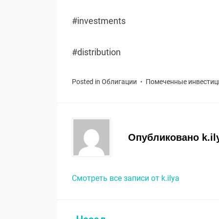
#investments
#distribution
Posted in
Облигации
Помеченные
инвестиц
Опубликовано
k.il
Смотреть все записи от k.ilya