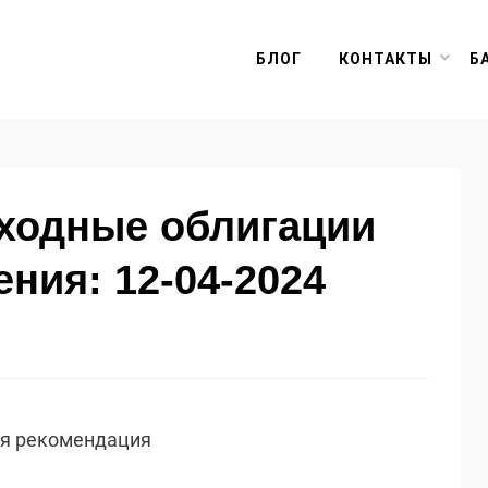
БЛОГ
КОНТАКТЫ
Б
оходные облигации
ния: 12-04-2024
ая рекомендация