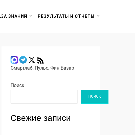
АЗА ЗНАНИЙ
РЕЗУЛЬТАТЫ И ОТЧЕТЫ
Смартлаб
,
Пульс
,
Фин Базар
Поиск
ПОИСК
Свежие записи