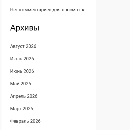
Нет комментариев для просмотра.
Архивы
Август 2026
Июль 2026
Июнь 2026
Май 2026
Апрель 2026
Март 2026
Февраль 2026