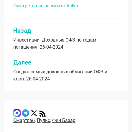
Смотреть все записи от k.ilya
Назад
Навигация
Инвестиции. Доходные ОФЗ по годам
по
погашения: 26-04-2024
записям
Далее
Сводка самых доходных облигаций ОФЗ и
корп: 26-04-2024
Смартлаб
,
Пульс
,
Фин Базар