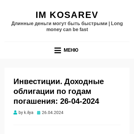
IM KOSAREV
Длинные деньги могут быть быстрыми | Long
money can be fast
МЕНЮ
Инвестиции. Доходные
облигации по годам
погашения: 26-04-2024
Опубликовано
by
k.ilya
26.04.2024