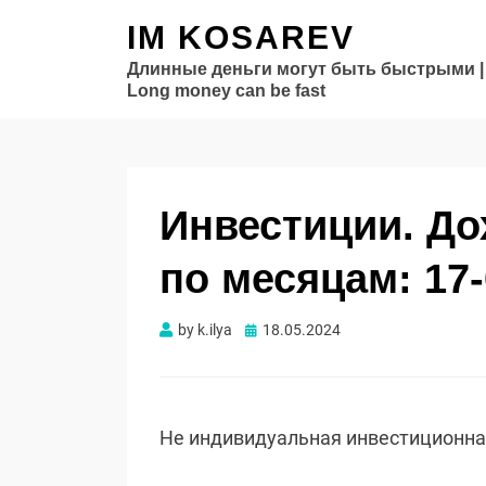
IM KOSAREV
Длинные деньги могут быть быстрыми |
Long money can be fast
Инвестиции. Д
по месяцам: 17-
Опубликовано
by
k.ilya
18.05.2024
Не индивидуальная инвестиционн