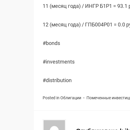
11 (месяц года) / ИНГР Б1P1 = 93.1 
12 (месяц года) / ГПБ004Р01 = 0.0 
#bonds
#investments
#distribution
Posted in
Облигации
Помеченные
инвестиц