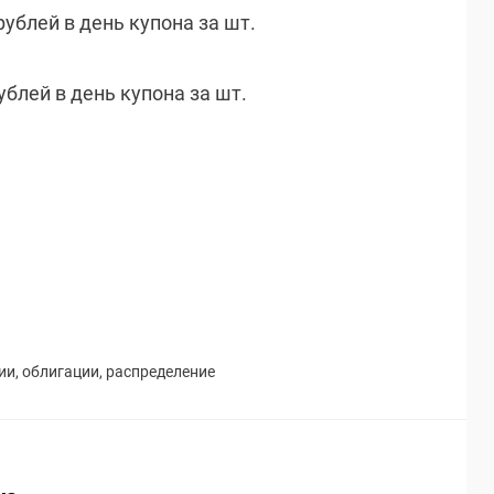
рублей в день купона за шт.
рублей в день купона за шт.
ии
,
облигации
,
распределение