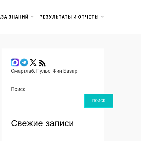
АЗА ЗНАНИЙ
РЕЗУЛЬТАТЫ И ОТЧЕТЫ
Смартлаб
,
Пульс
,
Фин Базар
Поиск
ПОИСК
Свежие записи