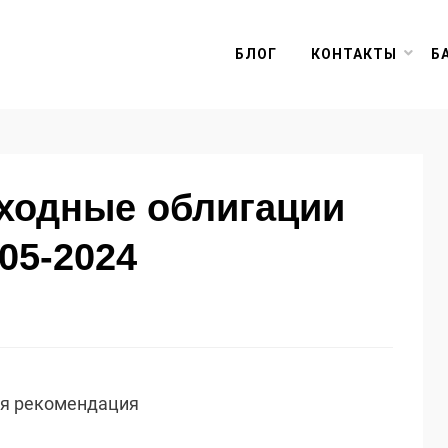
БЛОГ
КОНТАКТЫ
Б
оходные облигации
05-2024
ая рекомендация