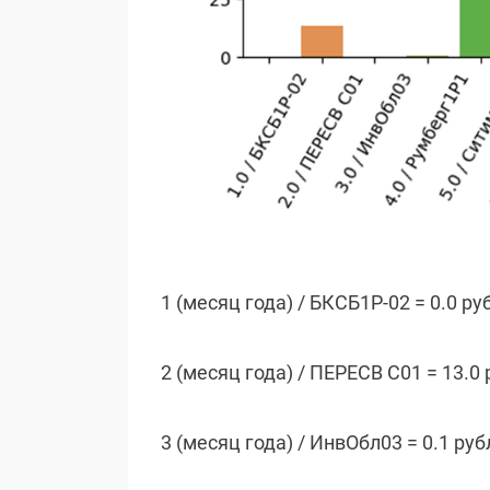
1 (месяц года) / БКСБ1Р-02 = 0.0 ру
2 (месяц года) / ПЕРЕСВ С01 = 13.0 
3 (месяц года) / ИнвОбл03 = 0.1 руб