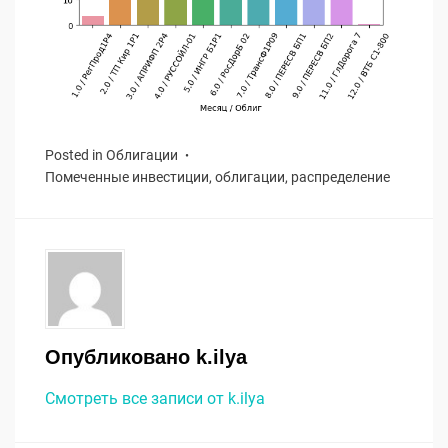
Posted in
Облигации
Помеченные
инвестиции
,
облигации
,
распределение
Опубликовано
k.ilya
Смотреть все записи от k.ilya