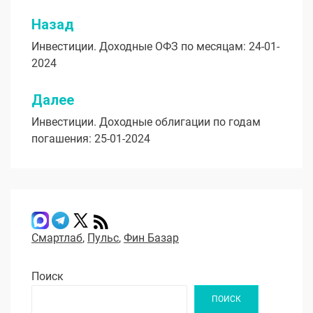
Назад
Навигация
Инвестиции. Доходные ОФЗ по месяцам: 24-01-
по
2024
записям
Далее
Инвестиции. Доходные облигации по годам
погашения: 25-01-2024
Смартлаб
,
Пульс
,
Фин Базар
Поиск
ПОИСК