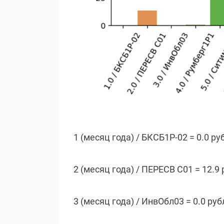
1 (месяц года) / БКСБ1Р-02 = 0.0 ру
2 (месяц года) / ПЕРЕСВ С01 = 12.9 
3 (месяц года) / ИнвОбл03 = 0.0 руб