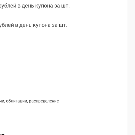
рублей в день купона за шт.
рублей в день купона за шт.
ии
,
облигации
,
распределение