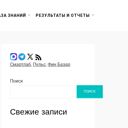
АЗА ЗНАНИЙ
РЕЗУЛЬТАТЫ И ОТЧЕТЫ
Смартлаб
,
Пульс
,
Фин Базар
Поиск
ПОИСК
Свежие записи