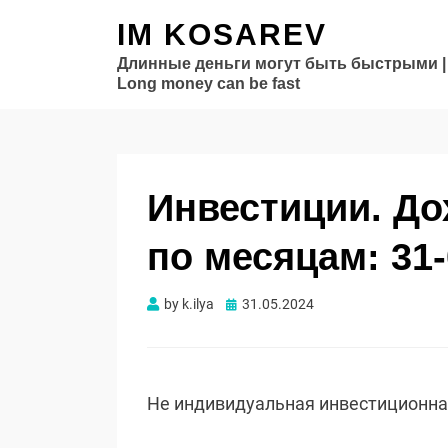
IM KOSAREV
Длинные деньги могут быть быстрыми |
Long money can be fast
Инвестиции. Д
по месяцам: 31-
Опубликовано
by
k.ilya
31.05.2024
Не индивидуальная инвестиционн