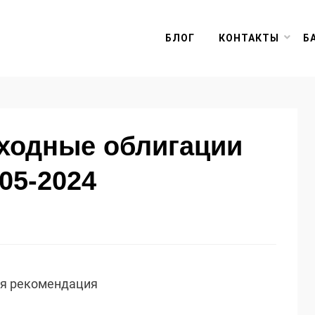
БЛОГ
КОНТАКТЫ
Б
оходные облигации
05-2024
ая рекомендация