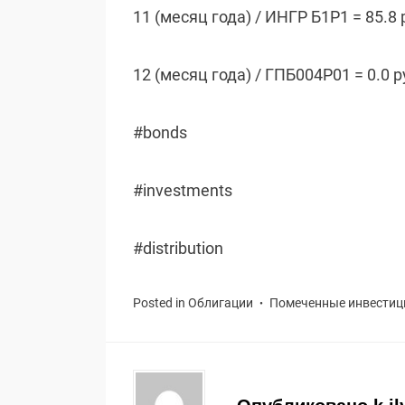
11 (месяц года) / ИНГР Б1P1 = 85.8 
12 (месяц года) / ГПБ004Р01 = 0.0 
#bonds
#investments
#distribution
Posted in
Облигации
Помеченные
инвестиц