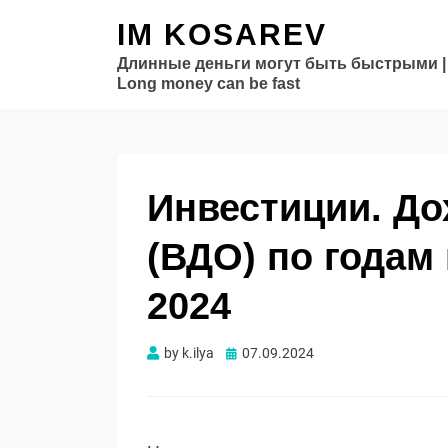
IM KOSAREV
Длинные деньги могут быть быстрыми |
Long money can be fast
Инвестиции. Д
(ВДО) по годам 
2024
Опубликовано
by
k.ilya
07.09.2024