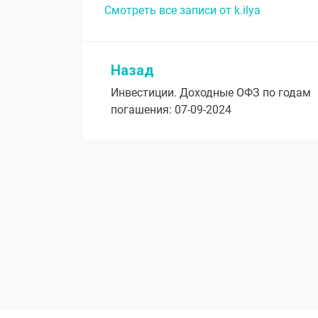
Смотреть все записи от k.ilya
Назад
Навигация
Инвестиции. Доходные ОФЗ по годам
по
погашения: 07-09-2024
записям