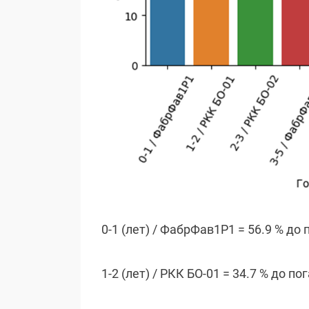
0-1 (лет) / ФабрФав1P1 = 56.9 % до
1-2 (лет) / РКК БО-01 = 34.7 % до п