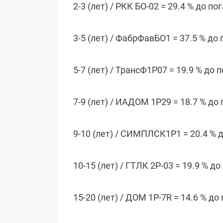
2-3 (лет) / РКК БО-02 = 29.4 % до п
3-5 (лет) / ФабрФавБО1 = 37.5 % до
5-7 (лет) / ТрансФ1P07 = 19.9 % до
7-9 (лет) / ИАДОМ 1P29 = 18.7 % до
9-10 (лет) / СИМПЛСК1Р1 = 20.4 % 
10-15 (лет) / ГТЛК 2P-03 = 19.9 % д
15-20 (лет) / ДОМ 1P-7R = 14.6 % д