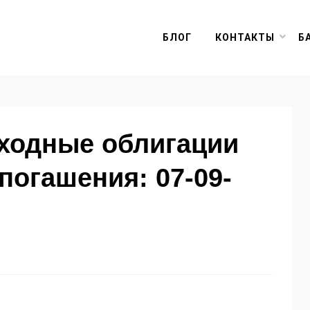
БЛОГ
КОНТАКТЫ
Б
оходные облигации
погашения: 07-09-