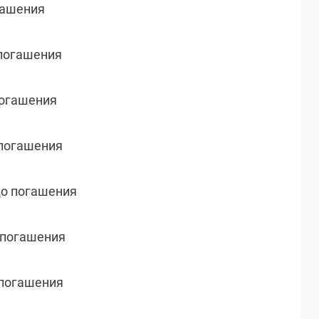
огашения
 погашения
 погашения
 погашения
до погашения
о погашения
о погашения