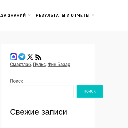
АЗА ЗНАНИЙ
РЕЗУЛЬТАТЫ И ОТЧЕТЫ
Смартлаб
,
Пульс
,
Фин Базар
Поиск
ПОИСК
Свежие записи