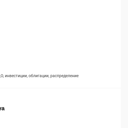
ДО
,
инвестиции
,
облигации
,
распределение
ya