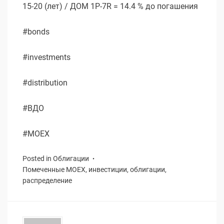
15-20 (лет) / ДОМ 1P-7R = 14.4 % до погашения
#bonds
#investments
#distribution
#ВДО
#MOEX
Posted in
Облигации
Помеченные
MOEX
,
инвестиции
,
облигации
,
распределение