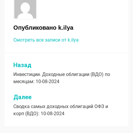
Опубликовано
k.ilya
Смотреть все записи от k.ilya
Назад
Навигация
Инвестиции. Доходные облигации (ВДО) по
по
месяцам: 10-08-2024
записям
Далее
Сводка самых доходных облигаций ОФЗ и
корп (ВДО): 10-08-2024