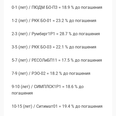
0-1 (лет) / ПЮДМ БО-П3 = 18.9 % до погашения
1-2 (лет) / РКК БО-01 = 23.2 % до погашения
2-3 (лет) / Румберг1P1 = 28.7 % до погашения
3-5 (лет) / РКК БО-03 = 22.1 % до погашения
5-7 (лет) / РЕСОЛиБП11 = 17.5 % до погашения
7-9 (лет) / РЭО-02 = 18.2 % до погашения
9-10 (лет) / СИМПЛСК1Р1 = 18.6 % до
погашения
10-15 (лет) / Ситимат01 = 19.4 % до погашения