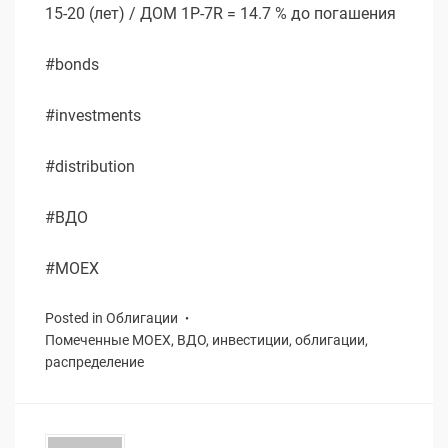
15-20 (лет) / ДОМ 1P-7R = 14.7 % до погашения
#bonds
#investments
#distribution
#ВДО
#MOEX
Posted in
Облигации
Помеченные
MOEX
,
ВДО
,
инвестиции
,
облигации
,
распределение