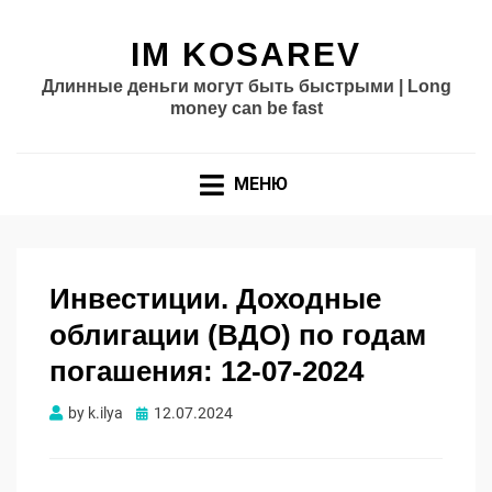
IM KOSAREV
Длинные деньги могут быть быстрыми | Long
money can be fast
МЕНЮ
Инвестиции. Доходные
облигации (ВДО) по годам
погашения: 12-07-2024
Опубликовано
by
k.ilya
12.07.2024