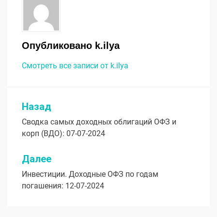
Опубликовано
k.ilya
Смотреть все записи от k.ilya
Назад
Навигация
Сводка самых доходных облигаций ОФЗ и
по
корп (ВДО): 07-07-2024
записям
Далее
Инвестиции. Доходные ОФЗ по годам
погашения: 12-07-2024