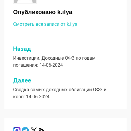
Опубликовано
k.ilya
Смотреть все записи от k.ilya
Назад
Навигация
Инвестиции. Доходные ОФЗ по годам
по
погашения: 14-06-2024
записям
Далее
Сводка самых доходных облигаций ОФЗ и
корп: 14-06-2024