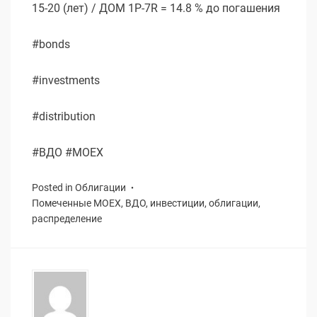
15-20 (лет) / ДОМ 1P-7R = 14.8 % до погашения
#bonds
#investments
#distribution
#ВДО #MOEX
Posted in
Облигации
Помеченные
MOEX
,
ВДО
,
инвестиции
,
облигации
,
распределение