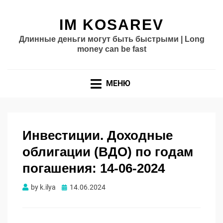
IM KOSAREV
Длинные деньги могут быть быстрыми | Long
money can be fast
МЕНЮ
Инвестиции. Доходные
облигации (ВДО) по годам
погашения: 14-06-2024
Опубликовано
by
k.ilya
14.06.2024