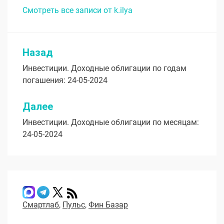
Смотреть все записи от k.ilya
Назад
Навигация
Инвестиции. Доходные облигации по годам
по
погашения: 24-05-2024
записям
Далее
Инвестиции. Доходные облигации по месяцам:
24-05-2024
Смартлаб
,
Пульс
,
Фин Базар