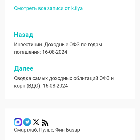
Смотреть все записи от k.ilya
Назад
Навигация
Инвестиции. Доходные ОФЗ по годам
по
погашения: 16-08-2024
записям
Далее
Сводка самых доходных облигаций ОФЗ и
корп (ВДО): 16-08-2024
Смартлаб
,
Пульс
,
Фин Базар