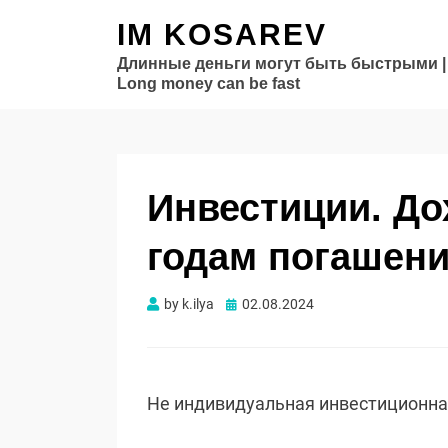
IM KOSAREV
Длинные деньги могут быть быстрыми |
Long money can be fast
Инвестиции. Д
годам погашени
Опубликовано
by
k.ilya
02.08.2024
Не индивидуальная инвестиционн