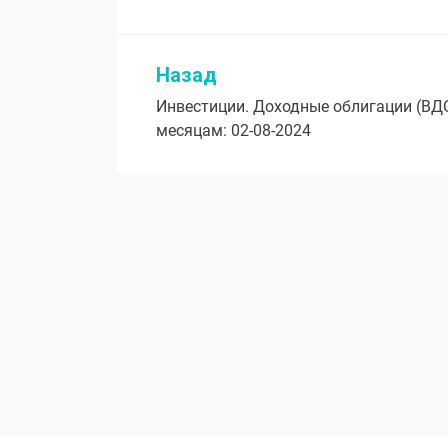
Назад
Навигация
Инвестиции. Доходные облигации (ВД
по
месяцам: 02-08-2024
записям