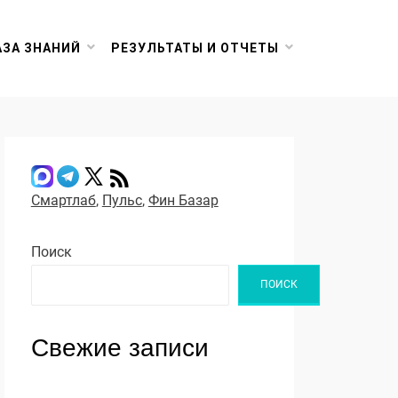
АЗА ЗНАНИЙ
РЕЗУЛЬТАТЫ И ОТЧЕТЫ
Смартлаб
,
Пульс
,
Фин Базар
Поиск
ПОИСК
Свежие записи