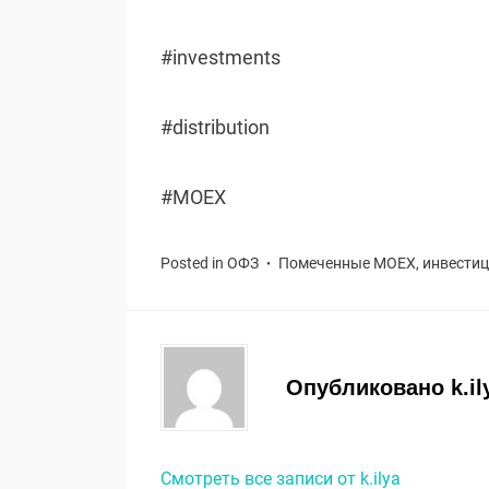
#investments
#distribution
#MOEX
Posted in
ОФЗ
Помеченные
MOEX
,
инвести
Опубликовано
k.il
Смотреть все записи от k.ilya